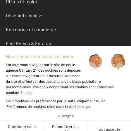
Offres d'emploi
Devenir franchisé
Entreprise et commerce
Fine Homes & Estates
À propos
International
Nous contacter
Mentions légales & CGU et Barèmes d'honoraires
Données personnelles
Gestionnaire des cookies