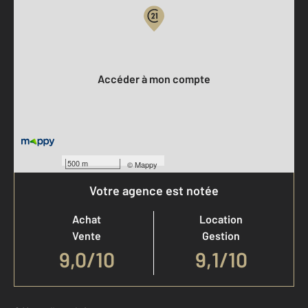
Votre compte :
Accéder à mon compte
500 m
©
Mappy
Votre agence est notée
Achat
Location
Vente
Gestion
9,0
/
10
9,1/10